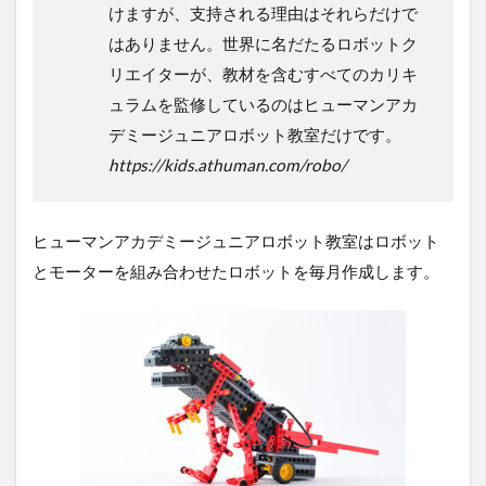
けますが、支持される理由はそれらだけで
はありません。世界に名だたるロボットク
リエイターが、教材を含むすべてのカリキ
ュラムを監修しているのはヒューマンアカ
デミージュニアロボット教室だけです。
https://kids.athuman.com/robo/
ヒューマンアカデミージュニアロボット教室はロボット
とモーターを組み合わせたロボットを毎月作成します。