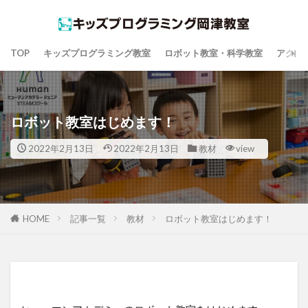
TOP
キッズプログラミング教室
ロボット教室・科学教室
アクセ
ロボット教室はじめます！
2022年2月13日
2022年2月13日
教材
view
HOME
記事一覧
教材
ロボット教室はじめます！