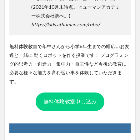
(2021年10月末時点。ヒューマンアカデミ
ー株式会社調べ。)
https://kids.athuman.com/robo/
無料体験教室で年中さんから小学6年生までの幅広いお友
達と一緒に 動くロボットを作る授業です！ プログラミン
グ的思考力・創造力・集中力・自主性など今後の教育に
必要な様々な能力を育む習い事を体験していただきま
す。
無料体験教室申し込み