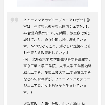
ヒューマンアカデミージュニアロボット教
室は、生徒数も教室数も国内シェアNo.1。
47都道府県のすべてを網羅。教室数は伸び
続けており、通う仲間も続々増えていま
す。No.1だからこそ、輝かしい進路へと歩
む先輩も多数輩出しています。
(例：北海道大学 理学部生物科学科生物学、
東京工業大学 工学院、大阪大学 工学部地球
総合工学科、愛知工業大学 工学部電気学科
などへの合格者が、ヒューマンアカデミー
ジュニアロボット教室から生まれていま
す。）
※教室数、在籍生徒数において国内1位。