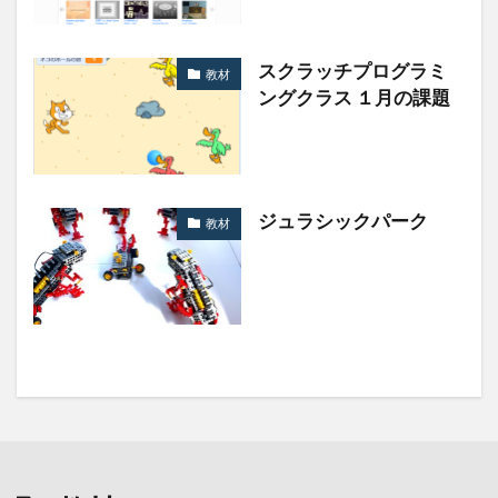
スクラッチプログラミ
教材
ングクラス １月の課題
ジュラシックパーク
教材