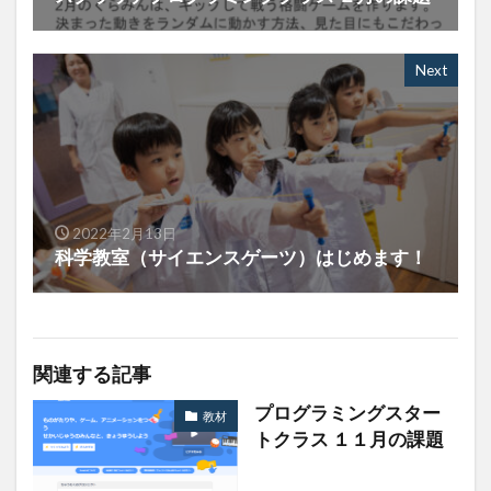
Next
2022年2月13日
科学教室（サイエンスゲーツ）はじめます！
関連する記事
プログラミングスター
教材
トクラス １１月の課題