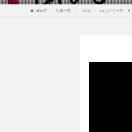
記事一覧
ブログ
のんビリー行こう
HOME