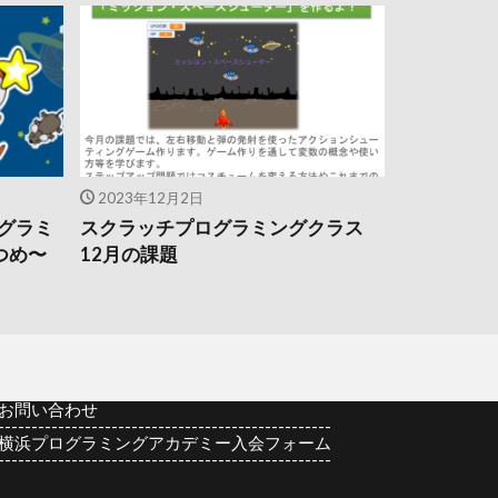
2023年12月2日
ログラミ
スクラッチプログラミングクラス
つめ〜
12月の課題
 お問い合わせ
--------------------------------------------------
横浜プログラミングアカデミー入会フォーム
--------------------------------------------------