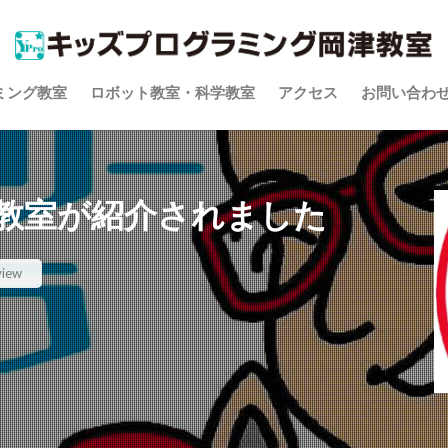
ミング教室
ロボット教室・科学教室
アクセス
お問い合わ
教室が紹介されました
view