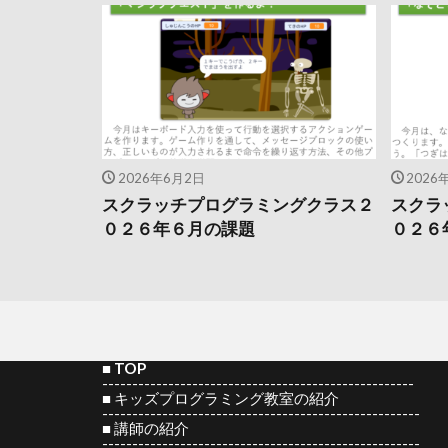
2026年6月2日
2026
スクラッチプログラミングクラス２
スクラ
０２６年６月の課題
０２６
■
TOP
----------------------------------------------------
■
キッズプログラミング教室の紹介
-----------------------------------------------------
■
講師の紹介
-----------------------------------------------------