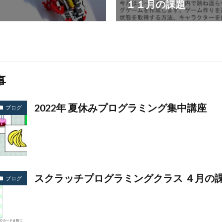
１１月の課題
事
2022年 夏休みプログラミング集中講座
ブログ
スクラッチプログラミングクラス ４月の
ブログ