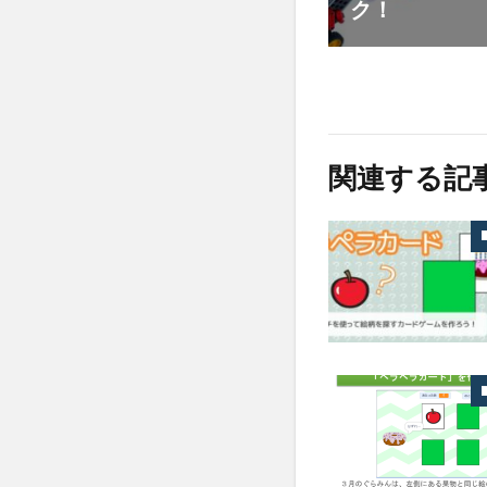
ク！
関連する記