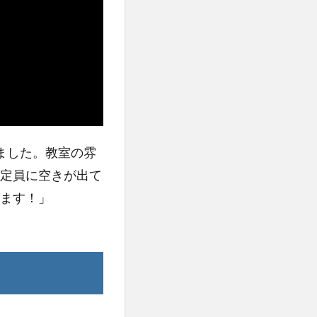
ました。教室の雰
定員に空きが出て
ます！」