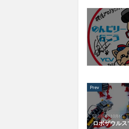
Prev
2022年10月6日
ロボザウルス