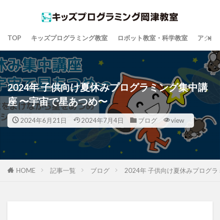
TOP
キッズプログラミング教室
ロボット教室・科学教室
アクセ
2024年 子供向け夏休みプログラミング集中講
座 〜宇宙で星あつめ〜
2024年6月21日
2024年7月4日
ブログ
view
HOME
記事一覧
ブログ
2024年 子供向け夏休みプログ