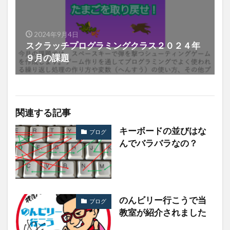
2024年9月4日
スクラッチプログラミングクラス２０２４年
９月の課題
関連する記事
キーボードの並びはな
ブログ
んでバラバラなの？
のんビリー行こうで当
ブログ
教室が紹介されました