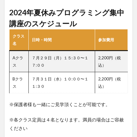
2024年夏休みプログラミング集中
講座のスケジュール
クラス
日時・時間
参加費用
名
Aクラ
７月２９日（月）１５:３０〜１
2,200円（税
ス
７:００
込）
Bクラ
７月３１日（水）１０:００〜１
2,200円（税
ス
１:３０
込）
※保護者様も一緒にご見学頂くことが可能です。
※各クラス定員は４名となります。満員の場合はご容赦
ください