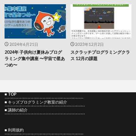
2024年6月21日
2023年12月2日
2024年 子供向け夏休みプログ
スクラッチプログラミングクラ
ラミング集中講座 〜宇宙で星あ
ス 12月の課題
つめ〜
■
TOP
----------------------------------------------------
■
キッズプログラミング教室の紹介
-----------------------------------------------------
■
講師の紹介
-----------------------------------------------------
■ 利用規約
----------------------------------------------------