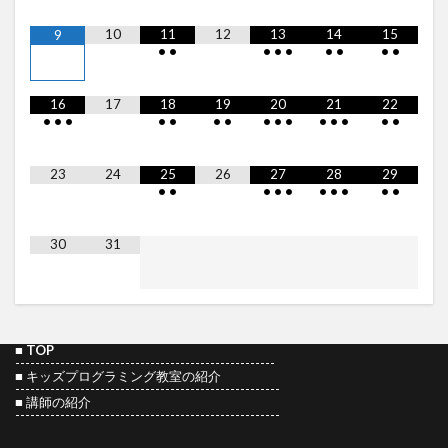
10
11
12
13
14
15
9
•
•
•
•
•
•
•
•
•
16
17
18
19
20
21
22
•
•
•
•
•
•
•
•
•
•
•
•
•
•
•
23
24
25
26
27
28
29
•
•
•
•
•
•
•
•
•
•
30
31
■
TOP
----------------------------------------------------
■
キッズプログラミング教室の紹介
-----------------------------------------------------
■
講師の紹介
-----------------------------------------------------