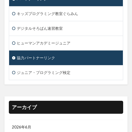
キッズプログラミング教室ぐらみん
デジタルそろばん速習教室
ヒューマンアカデミージュニア
協力パートナーリンク
ジュニア・プログラミング検定
アーカイブ
2026年6月