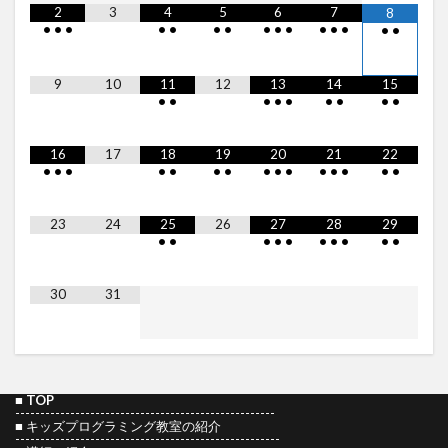
2
3
4
5
6
7
8
•
•
•
•
•
•
•
•
•
•
•
•
•
•
•
9
10
11
12
13
14
15
•
•
•
•
•
•
•
•
•
16
17
18
19
20
21
22
•
•
•
•
•
•
•
•
•
•
•
•
•
•
•
23
24
25
26
27
28
29
•
•
•
•
•
•
•
•
•
•
30
31
■
TOP
----------------------------------------------------
■
キッズプログラミング教室の紹介
-----------------------------------------------------