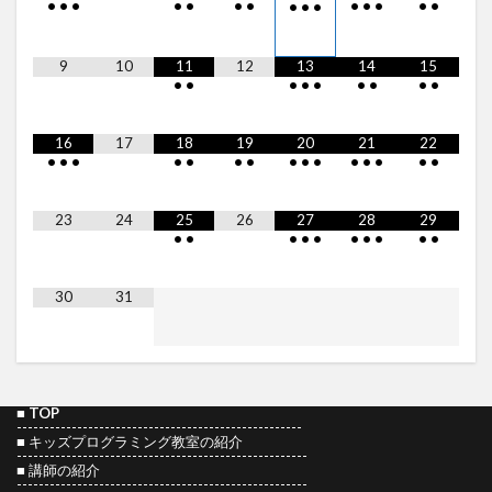
•
•
•
•
•
•
•
•
•
•
•
•
•
•
•
9
10
11
12
13
14
15
•
•
•
•
•
•
•
•
•
16
17
18
19
20
21
22
•
•
•
•
•
•
•
•
•
•
•
•
•
•
•
23
24
25
26
27
28
29
•
•
•
•
•
•
•
•
•
•
30
31
■
TOP
----------------------------------------------------
■
キッズプログラミング教室の紹介
-----------------------------------------------------
■
講師の紹介
-----------------------------------------------------