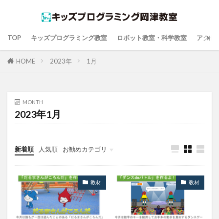
TOP
キッズプログラミング教室
ロボット教室・科学教室
アクセ
HOME
2023年
1月
MONTH
2023年1月
新着順
人気順
お勧めカテゴリ
教材
教材