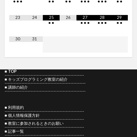
•
•
•
•
•
•
•
•
•
•
•
•
•
•
•
23
24
25
26
27
28
29
•
•
•
•
•
•
•
•
•
•
30
31
■
TOP
----------------------------------------------------
■
キッズプログラミング教室の紹介
-----------------------------------------------------
■
講師の紹介
-----------------------------------------------------
■ 利用規約
----------------------------------------------------
■ 個人情報保護方針
----------------------------------------------------
■ 教室に参加されるときのお願い
----------------------------------------------------
■
記事一覧
----------------------------------------------------