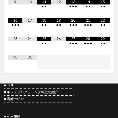
9
10
11
12
13
14
15
•
•
•
•
•
•
•
•
•
16
17
18
19
20
21
22
•
•
•
•
•
•
•
•
•
•
•
•
•
•
•
23
24
25
26
27
28
29
•
•
•
•
•
•
•
•
•
•
30
31
■
TOP
----------------------------------------------------
■
キッズプログラミング教室の紹介
-----------------------------------------------------
■
講師の紹介
-----------------------------------------------------
■ 利用規約